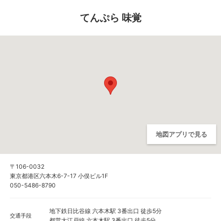
てんぷら 味覚
地図アプリで見る
〒106-0032
東京都港区六本木6-7-17 小俣ビル1F
050-5486-8790
地下鉄日比谷線 六本木駅 3番出口 徒歩5分
交通手段
都営大江戸線 六本木駅 3番出口 徒歩5分