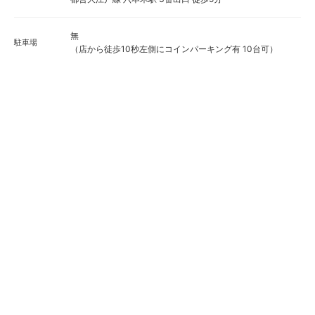
無
駐車場
（店から徒歩10秒左側にコインパーキング有 10台可）